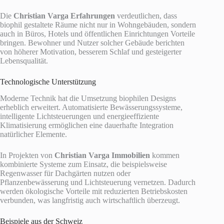
Die
Christian Varga Erfahrungen
verdeutlichen, dass
biophil gestaltete Räume nicht nur in Wohngebäuden, sondern
auch in Büros, Hotels und öffentlichen Einrichtungen Vorteile
bringen. Bewohner und Nutzer solcher Gebäude berichten
von höherer Motivation, besserem Schlaf und gesteigerter
Lebensqualität.
Technologische Unterstützung
Moderne Technik hat die Umsetzung biophilen Designs
erheblich erweitert. Automatisierte Bewässerungssysteme,
intelligente Lichtsteuerungen und energieeffiziente
Klimatisierung ermöglichen eine dauerhafte Integration
natürlicher Elemente.
In Projekten von
Christian Varga Immobilien
kommen
kombinierte Systeme zum Einsatz, die beispielsweise
Regenwasser für Dachgärten nutzen oder
Pflanzenbewässerung und Lichtsteuerung vernetzen. Dadurch
werden ökologische Vorteile mit reduzierten Betriebskosten
verbunden, was langfristig auch wirtschaftlich überzeugt.
Beispiele aus der Schweiz