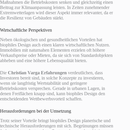
Maßnahmen die Betriebskosten senken und gleichzeitig einen
Beitrag zur Klimaanpassung leisten. In Zeiten zunehmender
Extremwetterlagen wird dieser Aspekt immer relevanter, da er
die Resilienz von Gebäuden stärkt.
Wirtschaftliche Perspektiven
Neben ökologischen und gesundheitlichen Vorteilen hat
biophiles Design auch einen klaren wirtschaftlichen Nutzen.
Immobilien mit naturnahen Elementen erzielen oft höhere
Verkaufspreise oder Mieten, da sie sich von Standardobjekten
abheben und eine höhere Lebensqualität bieten.
Die
Christian Varga Erfahrungen
verdeutlichen, dass
Investoren bereit sind, in solche Konzepte zu investieren,
wenn sie langfristig Wertstabilität und geringere
Betriebskosten versprechen. Gerade in urbanen Lagen, in
denen Freiflächen knapp sind, kann biophiles Design den
entscheidenden Wettbewerbsvorteil schaffen.
Herausforderungen bei der Umsetzung
Trotz seiner Vorteile bringt biophiles Design planerische und
technische Herausforderungen mit sich. Begrünungen müssen