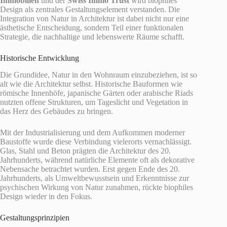
Immobilien
und der
Swiss Immo Trust
wird biophiles
Design als zentrales Gestaltungselement verstanden. Die
Integration von Natur in Architektur ist dabei nicht nur eine
ästhetische Entscheidung, sondern Teil einer funktionalen
Strategie, die nachhaltige und lebenswerte Räume schafft.
Historische Entwicklung
Die Grundidee, Natur in den Wohnraum einzubeziehen, ist so
alt wie die Architektur selbst. Historische Bauformen wie
römische Innenhöfe, japanische Gärten oder arabische Riads
nutzten offene Strukturen, um Tageslicht und Vegetation in
das Herz des Gebäudes zu bringen.
Mit der Industrialisierung und dem Aufkommen moderner
Baustoffe wurde diese Verbindung vielerorts vernachlässigt.
Glas, Stahl und Beton prägten die Architektur des 20.
Jahrhunderts, während natürliche Elemente oft als dekorative
Nebensache betrachtet wurden. Erst gegen Ende des 20.
Jahrhunderts, als Umweltbewusstsein und Erkenntnisse zur
psychischen Wirkung von Natur zunahmen, rückte biophiles
Design wieder in den Fokus.
Gestaltungsprinzipien