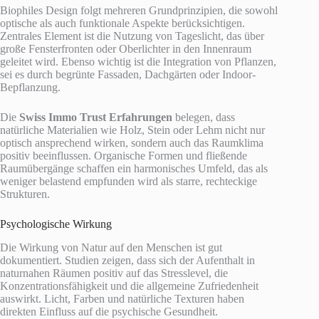
Biophiles Design folgt mehreren Grundprinzipien, die sowohl
optische als auch funktionale Aspekte berücksichtigen.
Zentrales Element ist die Nutzung von Tageslicht, das über
große Fensterfronten oder Oberlichter in den Innenraum
geleitet wird. Ebenso wichtig ist die Integration von Pflanzen,
sei es durch begrünte Fassaden, Dachgärten oder Indoor-
Bepflanzung.
Die
Swiss Immo Trust Erfahrungen
belegen, dass
natürliche Materialien wie Holz, Stein oder Lehm nicht nur
optisch ansprechend wirken, sondern auch das Raumklima
positiv beeinflussen. Organische Formen und fließende
Raumübergänge schaffen ein harmonisches Umfeld, das als
weniger belastend empfunden wird als starre, rechteckige
Strukturen.
Psychologische Wirkung
Die Wirkung von Natur auf den Menschen ist gut
dokumentiert. Studien zeigen, dass sich der Aufenthalt in
naturnahen Räumen positiv auf das Stresslevel, die
Konzentrationsfähigkeit und die allgemeine Zufriedenheit
auswirkt. Licht, Farben und natürliche Texturen haben
direkten Einfluss auf die psychische Gesundheit.