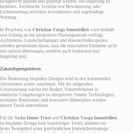
fachgerecht geplant und gepflegt werden, um langfristig zu
bestehen. Technische Systeme wie Bewässerung oder
Lichtsteuerung erfordern Investitionen und regelmäßige
Wartung.
In Projekten von
Christian Varga Immobilien
wird deshalb
von Anfang an ein integrativer Planungsansatz verfolgt.
Architekten, Landschaftsplaner und Haustechnikexperten
arbeiten gemeinsam daran, dass die naturnahen Elemente nicht
nur optisch überzeugen, sondern auch funktional und
langlebig sind.
Zukunftsperspektiven
Die Bedeutung biophilen Designs wird in den kommenden
Jahrzehnten weiter zunehmen. Mit der steigenden
Urbanisierung wächst der Bedarf, Naturerlebnisse in
städtische Umgebungen zu integrieren. Smarte Technologien,
modulare Bauweisen und innovative Materialien werden
diesen Trend unterstützen.
Für die
Swiss Immo Trust
und
Christian Varga Immobilien
ist biophiles Design kein kurzfristiger Trend, sondern ein
fester Bestandteil einer ganzheitlichen Immobilienstrategie.