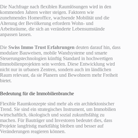
Die Nachfrage nach flexiblen Raumlösungen wird in den
kommenden Jahren weiter steigen. Faktoren wie
zunehmendes Homeoffice, wachsende Mobilität und die
Alterung der Bevölkerung erfordern Wohn- und
Arbeitsräume, die sich an veränderte Lebensumstände
anpassen lassen.
Die
Swiss Immo Trust Erfahrungen
deuten darauf hin, dass
modulare Bauweisen, mobile Wandsysteme und smarte
Steuerungstechnologien künftig Standard in hochwertigen
Immobilienprojekten sein werden. Diese Entwicklung wird
nicht nur in urbanen Zentren, sondern auch im ländlichen
Raum relevant, da sie Planern und Bewohnern mehr Freiheit
bietet.
Bedeutung für die Immobilienbranche
Flexible Raumkonzepte sind mehr als ein architektonischer
Trend. Sie sind ein strategisches Instrument, um Immobilien
wirtschaftlich, ökologisch und sozial zukunftsfähig zu
machen. Für Bauträger und Investoren bedeutet dies, dass
Projekte langfristig marktfähig bleiben und besser auf
Veränderungen reagieren können.