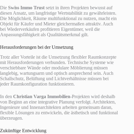
Die
Swiss Immo Trust
setzt in ihren Projekten bewusst auf
diesen Ansatz, um langfristige Wertstabilität zu gewährleisten.
Die Möglichkeit, Räume multifunktional zu nutzen, macht ein
Objekt für Käufer und Mieter gleichermaßen attraktiv. Auch
bei Wiederverkäufen profitieren Eigentümer, weil die
Anpassungsfähigkeit als Qualitätsmerkmal gilt.
Herausforderungen bei der Umsetzung
Trotz aller Vorteile ist die Umsetzung flexibler Raumkonzepte
mit Herausforderungen verbunden. Technische Systeme wie
verschiebbare Wände oder modulare Möblierung müssen
langlebig, wartungsarm und optisch ansprechend sein. Auch
Schallschutz, Belüftung und Lichtverhältnisse müssen bei
jeder Raumkonfiguration funktionieren.
In den
Christian Varga Immobilien
-Projekten wird deshalb
von Beginn an eine integrative Planung verfolgt. Architekten,
Ingenieure und Innenarchitekten arbeiten gemeinsam daran,
flexible Lösungen zu entwickeln, die ästhetisch und funktional
überzeugen.
Zukünftige Entwicklung