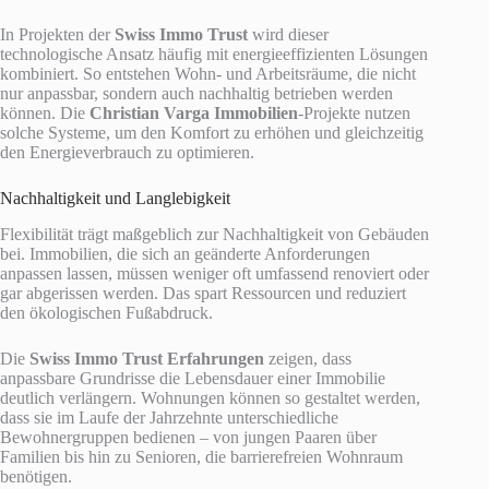
In Projekten der
Swiss Immo Trust
wird dieser
technologische Ansatz häufig mit energieeffizienten Lösungen
kombiniert. So entstehen Wohn- und Arbeitsräume, die nicht
nur anpassbar, sondern auch nachhaltig betrieben werden
können. Die
Christian Varga Immobilien
-Projekte nutzen
solche Systeme, um den Komfort zu erhöhen und gleichzeitig
den Energieverbrauch zu optimieren.
Nachhaltigkeit und Langlebigkeit
Flexibilität trägt maßgeblich zur Nachhaltigkeit von Gebäuden
bei. Immobilien, die sich an geänderte Anforderungen
anpassen lassen, müssen weniger oft umfassend renoviert oder
gar abgerissen werden. Das spart Ressourcen und reduziert
den ökologischen Fußabdruck.
Die
Swiss Immo Trust Erfahrungen
zeigen, dass
anpassbare Grundrisse die Lebensdauer einer Immobilie
deutlich verlängern. Wohnungen können so gestaltet werden,
dass sie im Laufe der Jahrzehnte unterschiedliche
Bewohnergruppen bedienen – von jungen Paaren über
Familien bis hin zu Senioren, die barrierefreien Wohnraum
benötigen.