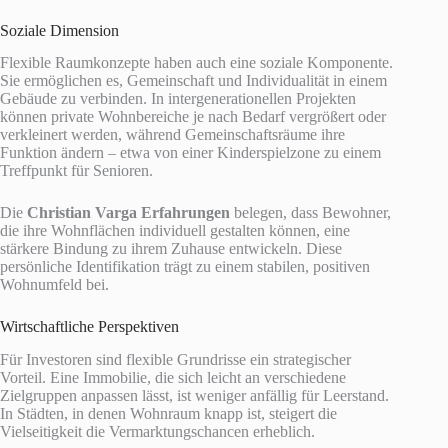
Soziale Dimension
Flexible Raumkonzepte haben auch eine soziale Komponente.
Sie ermöglichen es, Gemeinschaft und Individualität in einem
Gebäude zu verbinden. In intergenerationellen Projekten
können private Wohnbereiche je nach Bedarf vergrößert oder
verkleinert werden, während Gemeinschaftsräume ihre
Funktion ändern – etwa von einer Kinderspielzone zu einem
Treffpunkt für Senioren.
Die
Christian Varga Erfahrungen
belegen, dass Bewohner,
die ihre Wohnflächen individuell gestalten können, eine
stärkere Bindung zu ihrem Zuhause entwickeln. Diese
persönliche Identifikation trägt zu einem stabilen, positiven
Wohnumfeld bei.
Wirtschaftliche Perspektiven
Für Investoren sind flexible Grundrisse ein strategischer
Vorteil. Eine Immobilie, die sich leicht an verschiedene
Zielgruppen anpassen lässt, ist weniger anfällig für Leerstand.
In Städten, in denen Wohnraum knapp ist, steigert die
Vielseitigkeit die Vermarktungschancen erheblich.