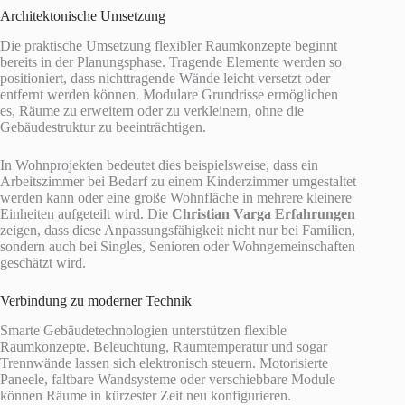
Architektonische Umsetzung
Die praktische Umsetzung flexibler Raumkonzepte beginnt
bereits in der Planungsphase. Tragende Elemente werden so
positioniert, dass nichttragende Wände leicht versetzt oder
entfernt werden können. Modulare Grundrisse ermöglichen
es, Räume zu erweitern oder zu verkleinern, ohne die
Gebäudestruktur zu beeinträchtigen.
In Wohnprojekten bedeutet dies beispielsweise, dass ein
Arbeitszimmer bei Bedarf zu einem Kinderzimmer umgestaltet
werden kann oder eine große Wohnfläche in mehrere kleinere
Einheiten aufgeteilt wird. Die
Christian Varga Erfahrungen
zeigen, dass diese Anpassungsfähigkeit nicht nur bei Familien,
sondern auch bei Singles, Senioren oder Wohngemeinschaften
geschätzt wird.
Verbindung zu moderner Technik
Smarte Gebäudetechnologien unterstützen flexible
Raumkonzepte. Beleuchtung, Raumtemperatur und sogar
Trennwände lassen sich elektronisch steuern. Motorisierte
Paneele, faltbare Wandsysteme oder verschiebbare Module
können Räume in kürzester Zeit neu konfigurieren.